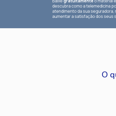
Baixe
gratuitamente
o material 
descubra como a telemedicina po
atendimento da sua seguradora, 
aumentar a satisfação dos seus
O q